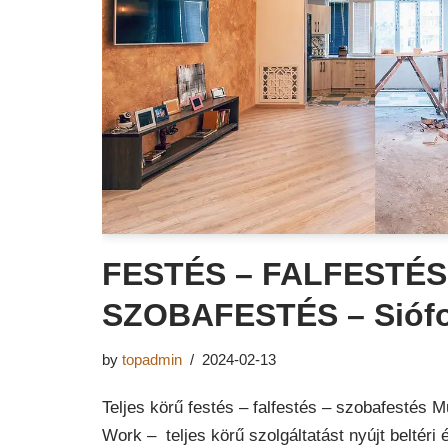
FESTÉS – FALFESTÉS
SZOBAFESTÉS – Sióf
by
topadmin
2024-02-13
Teljes körű festés – falfestés – szobafestés
Work – teljes körű szolgáltatást nyújt beltéri és