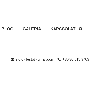
BLOG
GALÉRIA
KAPCSOLAT
siofokifesto@gmail.com
+36 30 519 3763