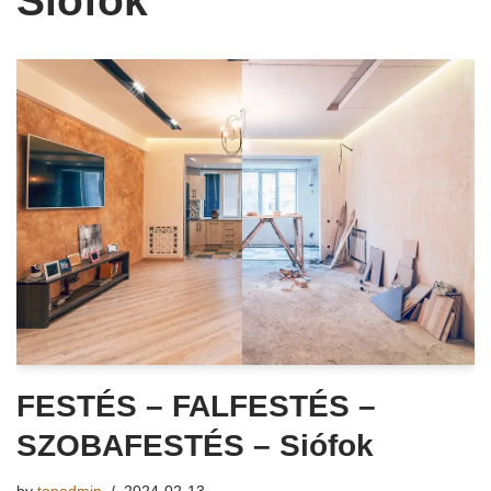
Siófok
FESTÉS – FALFESTÉS –
SZOBAFESTÉS – Siófok
by
topadmin
2024-02-13